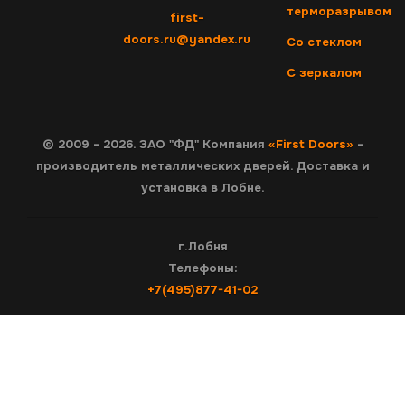
терморазрывом
first-
doors.ru@yandex.ru
Со стеклом
С зеркалом
© 2009 - 2026. ЗАО "ФД" Компания
«First Doors»
-
производитель металлических дверей. Доставка и
установка в Лобне.
г.Лобня
Телефоны:
+7(495)877-41-02