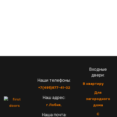
Входные
двери:
Наши телефоны:
В квартиру
+7(495)877-41-02
Для
Наш адрес:
загородного
г.Лобня,
дома
С
Наша почта: