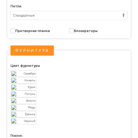
Петли:
Притворная планка
Блокираторы
ФУРНИТУРА
Цвет фурнитуры
Серебро
Никель
Хром
Латунь
Золото
Медь
Бронза
Черный
Глазок: