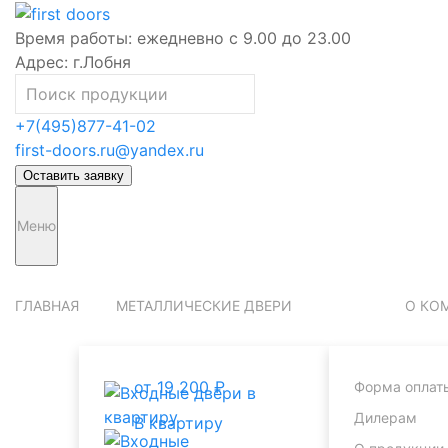
Время работы:
ежедневно с 9.00 до 23.00
Адрес:
г.Лобня
+7(495)877-41-02
first-doors.ru@yandex.ru
Оставить заявку
Меню
ГЛАВНАЯ
МЕТАЛЛИЧЕСКИЕ ДВЕРИ
О КО
от 19 200 ₽
Форма оплат
Дилерам
В квартиру