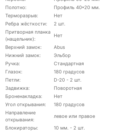
Полотно:
Профиль 40*20 мм.
Терморазрыв:
Нет
Ребра жёсткости:
2 шт.
Притворная планка
Нет
(нащельник):
Верхний замок:
Abus
Нижний замок:
Эльбор
Ручка:
Стандартная
Глазок:
180 градусов
Петли:
D-20 - 2 шт.
Задвижка:
Поворотная
Броненакладка:
Нет
Угол открывания:
180 градусов
Направление
левое или правое
открывания:
Блокираторы:
10 мм. - 2 шт.