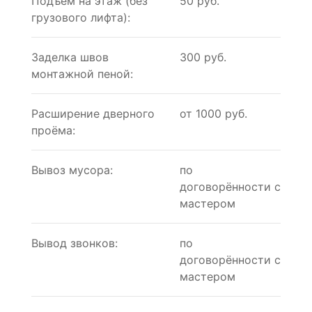
Подъём на этаж (без
50 руб.
грузового лифта):
Заделка швов
300 руб.
монтажной пеной:
Расширение дверного
от 1000 руб.
проёма:
Вывоз мусора:
по
договорённости с
мастером
Вывод звонков:
по
договорённости с
мастером