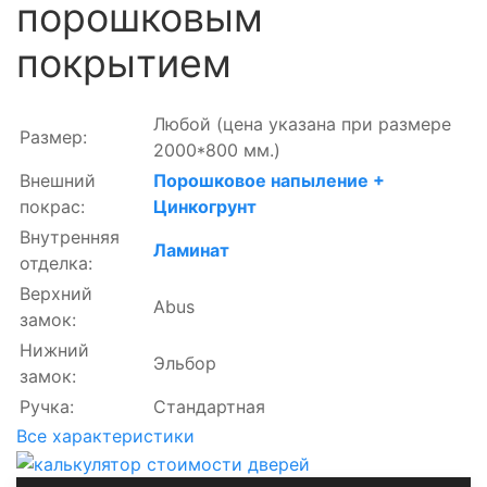
порошковым
покрытием
Любой
(цена указана при размере
Размер:
2000*800 мм.)
Внешний
Порошковое напыление +
покрас:
Цинкогрунт
Внутренняя
Ламинат
отделка:
Верхний
Abus
замок:
Нижний
Эльбор
замок:
Ручка:
Стандартная
Все характеристики