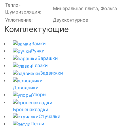
Тепло-
Минеральная плита, Фольга
Шумоизоляция:
Уплотнение:
Двухконтурное
Комплектующие
Замки
Ручки
Барашки
Глазки
Задвижки
Доводчики
Упоры
Броненакладки
Стучалки
Петли