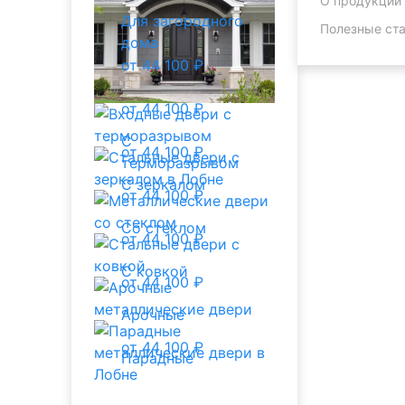
О продукции
Для загородного
Полезные ста
дома
от 44 100 ₽
от 44 100 ₽
С
от 44 100 ₽
терморазрывом
С зеркалом
от 44 100 ₽
Со стеклом
от 44 100 ₽
С ковкой
от 44 100 ₽
Арочные
от 44 100 ₽
Парадные