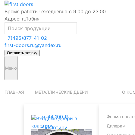
Время работы:
ежедневно с 9.00 до 23.00
Адрес:
г.Лобня
+7(495)877-41-02
first-doors.ru@yandex.ru
Оставить заявку
Меню
ГЛАВНАЯ
МЕТАЛЛИЧЕСКИЕ ДВЕРИ
О КО
от 44 100 ₽
Форма оплат
Дилерам
В квартиру