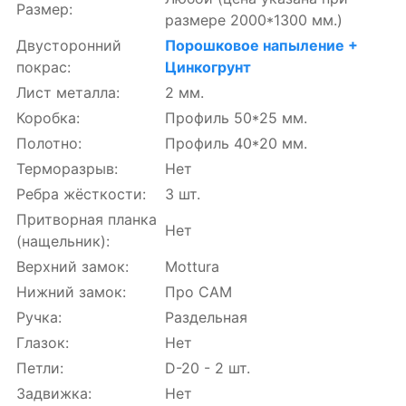
Размер:
размере 2000*1300 мм.)
Двусторонний
Порошковое напыление +
покрас:
Цинкогрунт
Лист металла:
2 мм.
Коробка:
Профиль 50*25 мм.
Полотно:
Профиль 40*20 мм.
Терморазрыв:
Нет
Ребра жёсткости:
3 шт.
Притворная планка
Нет
(нащельник):
Верхний замок:
Mottura
Нижний замок:
Про САМ
Ручка:
Раздельная
Глазок:
Нет
Петли:
D-20 - 2 шт.
Задвижка:
Нет