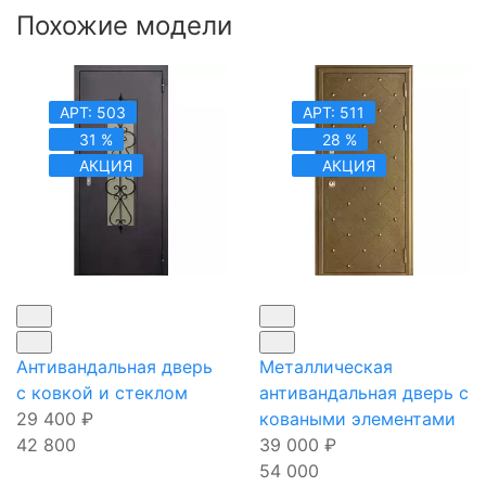
Похожие модели
АРТ: 503
АРТ: 511
31 %
28 %
АКЦИЯ
АКЦИЯ
Антивандальная дверь
Металлическая
с ковкой и стеклом
антивандальная дверь с
29 400
₽
коваными элементами
42 800
39 000
₽
54 000