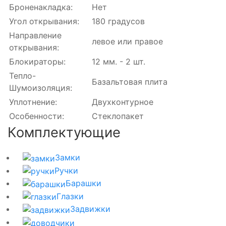
Броненакладка:
Нет
Угол открывания:
180 градусов
Направление
левое или правое
открывания:
Блокираторы:
12 мм. - 2 шт.
Тепло-
Базальтовая плита
Шумоизоляция:
Уплотнение:
Двухконтурное
Особенности:
Стеклопакет
Комплектующие
Замки
Ручки
Барашки
Глазки
Задвижки