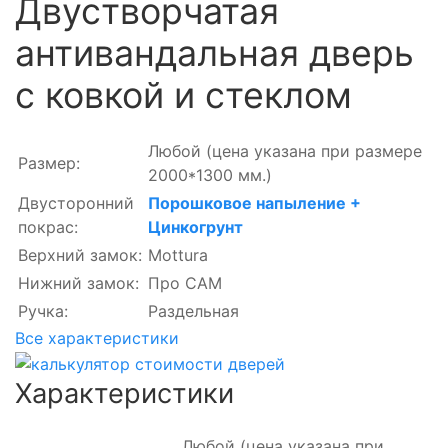
Двустворчатая
антивандальная дверь
с ковкой и стеклом
Любой
(цена указана при размере
Размер:
2000*1300 мм.)
Двусторонний
Порошковое напыление +
покрас:
Цинкогрунт
Верхний замок:
Mottura
Нижний замок:
Про САМ
Ручка:
Раздельная
Все характеристики
Характеристики
Любой
(цена указана при