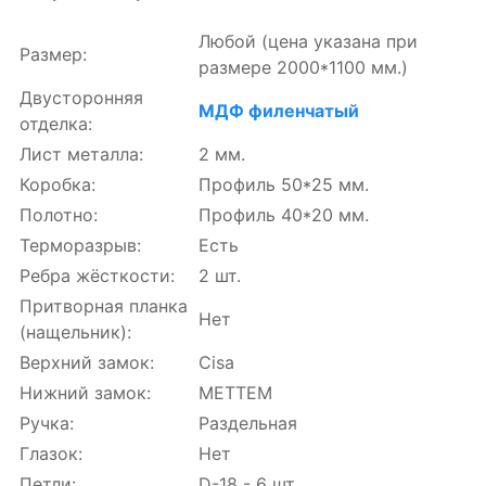
Любой
(цена указана при
Размер:
размере 2000*1100 мм.)
Двусторонняя
МДФ филенчатый
отделка:
Лист металла:
2 мм.
Коробка:
Профиль 50*25 мм.
Полотно:
Профиль 40*20 мм.
Терморазрыв:
Есть
Ребра жёсткости:
2 шт.
Притворная планка
Нет
(нащельник):
Верхний замок:
Cisa
Нижний замок:
МЕТТЕМ
Ручка:
Раздельная
Глазок:
Нет
Петли:
D-18 - 6 шт.