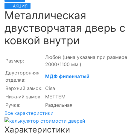
АКЦИЯ
Металлическая
двустворчатая дверь с
ковкой внутри
Любой
(цена указана при размере
Размер:
2000*1100 мм.)
Двусторонняя
МДФ филенчатый
отделка:
Верхний замок:
Cisa
Нижний замок:
МЕТТЕМ
Ручка:
Раздельная
Все характеристики
Характеристики