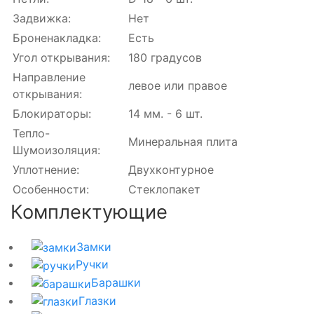
Задвижка:
Нет
Броненакладка:
Есть
Угол открывания:
180 градусов
Направление
левое или правое
открывания:
Блокираторы:
14 мм. - 6 шт.
Тепло-
Минеральная плита
Шумоизоляция:
Уплотнение:
Двухконтурное
Особенности:
Стеклопакет
Комплектующие
Замки
Ручки
Барашки
Глазки