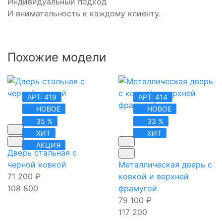
Индивидуальный подход
И внимательность к каждому клиенту.
Похожие модели
АРТ: 419
АРТ: 414
НОВОЕ
НОВОЕ
35 %
33 %
ХИТ
ХИТ
АКЦИЯ
Дверь стальная с
черной ковкой
Металлическая дверь с
71 200
₽
ковкой и верхней
108 800
фрамугой
79 100
₽
117 200