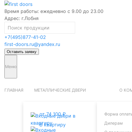
Время работы:
ежедневно с 9.00 до 23.00
Адрес:
г.Лобня
+7(495)877-41-02
first-doors.ru@yandex.ru
Оставить заявку
Меню
ГЛАВНАЯ
МЕТАЛЛИЧЕСКИЕ ДВЕРИ
О КО
от 74 100 ₽
Форма оплат
Дилерам
В квартиру