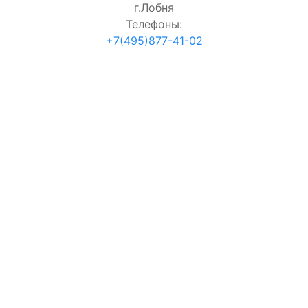
г.Лобня
Телефоны:
+7(495)877-41-02
согласие на обработку персональных данных
Проверка:
=