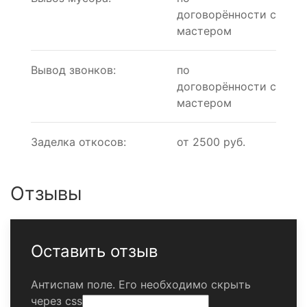
договорённости с
мастером
Вывод звонков:
по
договорённости с
мастером
Заделка откосов:
от 2500 руб.
Отзывы
Оставить отзыв
Антиспам поле. Его необходимо скрыть
через css