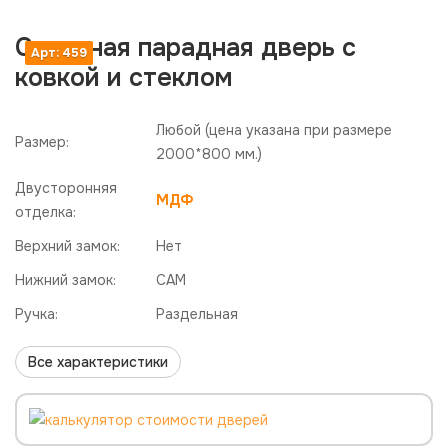
Стальная парадная дверь с
Арт: 459
ковкой и стеклом
Любой
(цена указана при размере
Размер:
2000*800 мм.)
Двусторонняя
МДФ
отделка:
Верхний замок:
Нет
Нижний замок:
САМ
Ручка:
Раздельная
Все характеристики