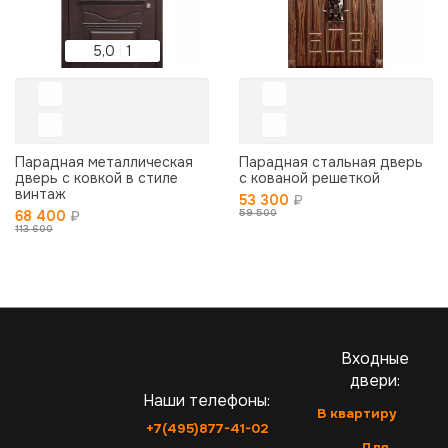
5,0
1
Парадная металлическая
Парадная стальная дверь
дверь с ковкой в стиле
с кованой решеткой
винтаж
53 300
₽
59 500
68 400
₽
113 600
Входные
двери:
Наши телефоны:
В квартиру
+7(495)877-41-02
Для