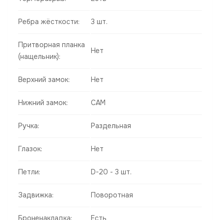
Ребра жёсткости:
3 шт.
Притворная планка
Нет
(нащельник):
Верхний замок:
Нет
Нижний замок:
САМ
Ручка:
Раздельная
Глазок:
Нет
Петли:
D-20 - 3 шт.
Задвижка:
Поворотная
Броненакладка:
Есть