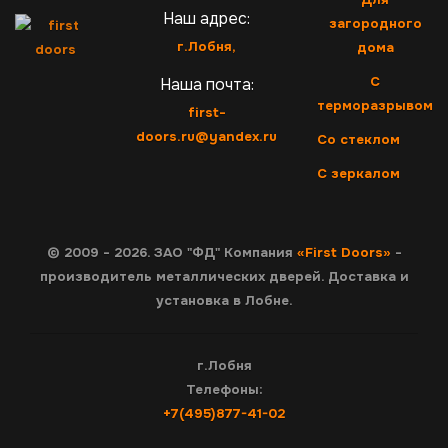
Наш адрес:
загородного
г.Лобня,
дома
С
Наша почта:
терморазрывом
first-
doors.ru@yandex.ru
Со стеклом
С зеркалом
© 2009 - 2026. ЗАО "ФД" Компания
«First Doors»
-
производитель металлических дверей. Доставка и
установка в Лобне.
г.Лобня
Телефоны:
+7(495)877-41-02