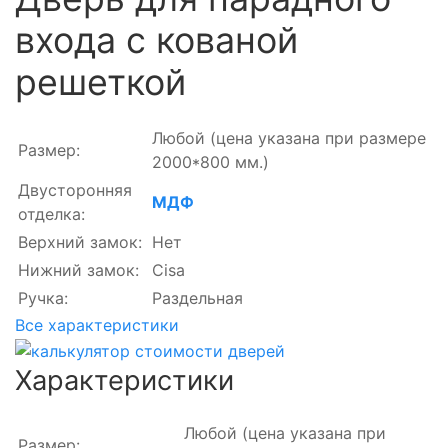
входа с кованой
решеткой
Любой
(цена указана при размере
Размер:
2000*800 мм.)
Двусторонняя
МДФ
отделка:
Верхний замок:
Нет
Нижний замок:
Cisa
Ручка:
Раздельная
Все характеристики
Характеристики
Любой
(цена указана при
Размер: