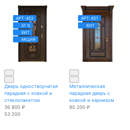
АРТ: 452
АРТ: 451
31 %
ХИТ
ХИТ
АКЦИЯ
Дверь одностворчатая
Металлическая
парадная с ковкой и
парадная дверь с
стеклопакетом
ковкой и карнизом
36 800
₽
80 200
₽
53 200