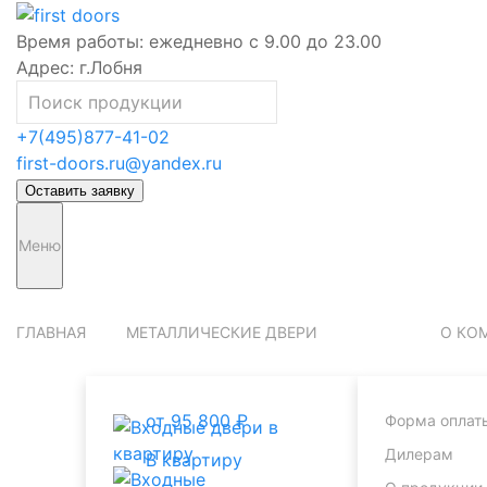
Время работы:
ежедневно с 9.00 до 23.00
Адрес:
г.Лобня
+7(495)877-41-02
first-doors.ru@yandex.ru
Оставить заявку
Меню
ГЛАВНАЯ
МЕТАЛЛИЧЕСКИЕ ДВЕРИ
О КО
от 95 800 ₽
Форма оплат
Дилерам
В квартиру