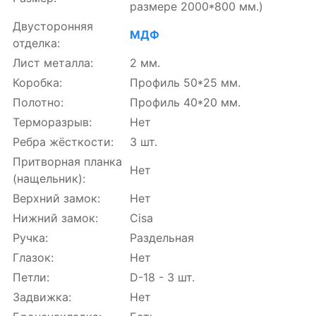
размере 2000*800 мм.)
Двусторонняя
МДФ
отделка:
Лист металла:
2 мм.
Коробка:
Профиль 50*25 мм.
Полотно:
Профиль 40*20 мм.
Терморазрыв:
Нет
Ребра жёсткости:
3 шт.
Притворная планка
Нет
(нащельник):
Верхний замок:
Нет
Нижний замок:
Cisa
Ручка:
Раздельная
Глазок:
Нет
Петли:
D-18 - 3 шт.
Задвижка:
Нет