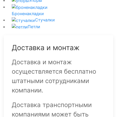
Упоры
Броненакладки
Стучалки
Петли
Доставка и монтаж
Доставка и монтаж
осуществляется бесплатно
штатными сотрудниками
компании.
Доставка транспортными
компаниями может быть