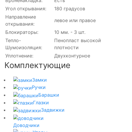
Броненакладка:
Есть
Угол открывания:
180 градусов
Направление
левое или правое
открывания:
Блокираторы:
10 мм. - 3 шт.
Тепло-
Пенопласт высокой
Шумоизоляция:
плотности
Уплотнение:
Двухконтурное
Комплектующие
Замки
Ручки
Барашки
Глазки
Задвижки
Доводчики