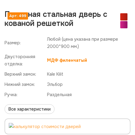
Парадная стальная дверь с
Арт: 499
кованой решеткой
Любой
(цена указана при размере
Размер:
2000*900 мм.)
Двусторонняя
МДФ филенчатый
отделка:
Верхний замок:
Kale Kilit
Нижний замок:
Эльбор
Ручка:
Раздельная
Все характеристики