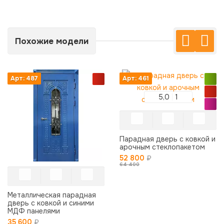
Похожие модели
Арт: 487
Арт: 461
5,0
1
Парадная дверь с ковкой и
арочным стеклопакетом
52 800
₽
64 400
Металлическая парадная
дверь с ковкой и синими
МДФ панелями
35 600
₽