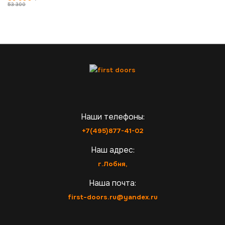
53 300
Наши телефоны:
+7(495)877-41-02
Наш адрес:
г.Лобня,
Наша почта:
first-doors.ru@yandex.ru