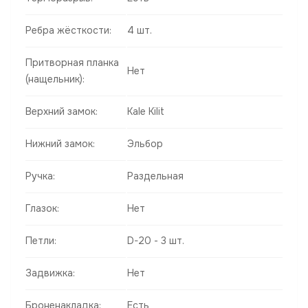
Ребра жёсткости:
4 шт.
Притворная планка
Нет
(нащельник):
Верхний замок:
Kale Kilit
Нижний замок:
Эльбор
Ручка:
Раздельная
Глазок:
Нет
Петли:
D-20 - 3 шт.
Задвижка:
Нет
Броненакладка:
Есть