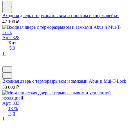
Входная дверь с терморазрывом и порогом из нержавейки
47 100
₽
Арт: 328
Хит
5,0
1
Входная дверь с терморазрывом и замками Abus и Mul-T-Lock
53 000
₽
Арт: 333
18 %
5,0
1