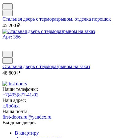
Стальная дверь с терморазрывом, отделка порошок
45 200
₽
Арт: 356
Стальная дверь с терморазрывом на заказ
48 600
₽
Наши телефоны:
+7(495)877-41-02
Наш адрес:
г.Лобня,
Наша почта:
first-doors.ru@yandex.ru
Входные двери:
В квартиру