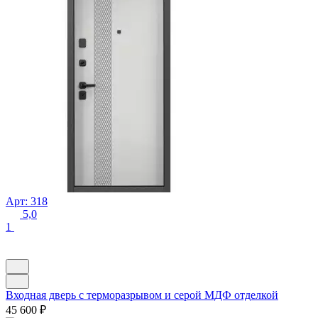
Арт: 318
5,0
1
Входная дверь с терморазрывом и серой МДФ отделкой
45 600
₽