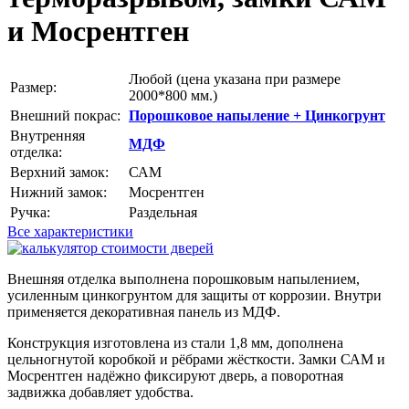
и Мосрентген
Любой
(цена указана при размере
Размер:
2000*800 мм.)
Внешний покрас:
Порошковое напыление + Цинкогрунт
Внутренняя
МДФ
отделка:
Верхний замок:
САМ
Нижний замок:
Мосрентген
Ручка:
Раздельная
Все характеристики
Внешняя отделка выполнена порошковым напылением,
усиленным цинкогрунтом для защиты от коррозии. Внутри
применяется декоративная панель из МДФ.
Конструкция изготовлена из стали 1,8 мм, дополнена
цельногнутой коробкой и рёбрами жёсткости. Замки САМ и
Мосрентген надёжно фиксируют дверь, а поворотная
задвижка добавляет удобства.