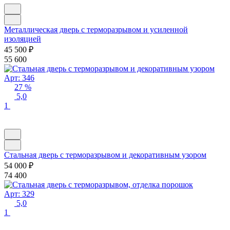
Металлическая дверь с терморазрывом и усиленной
изоляцией
45 500
₽
55 600
Арт: 346
27 %
5,0
1
Стальная дверь с терморазрывом и декоративным узором
54 000
₽
74 400
Арт: 329
5,0
1