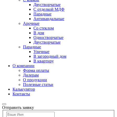
Двустворчатые
С отделкой МДФ
Парадные
Антивандальные
Арочные
Со стеклом
В дом
Одностворчатые
Двустворчатые
Парадные
Уличные
В загородный дом
В квартиру
О компании
Форма оплаты
Дилерам
О продукции
Полезные статьи
Калькулятор
Контакты
Отправить заявку