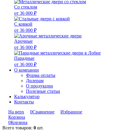
Со стеклом
от 36 000 ₽
С ковкой
от 36 000 ₽
Арочные
от 36 000 ₽
Парадные
от 36 000 ₽
О компании
Форма оплаты
Дилерам
О продукции
Полезные статьи
Калькулятор
Контакты
На верх
0
Сравнение
Избранное
Корзина
0
Корзина
Всего товаров:
0
шт.