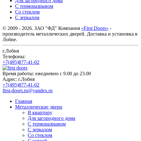
Для загородного дома
С терморазрывом
Со стеклом
С зеркалом
© 2009 - 2026. ЗАО "ФД" Компания
«First Doors»
-
производитель металлических дверей. Доставка и установка в
Лобне.
г.Лобня
Телефоны:
+7(495)877-41-02
Время работы:
ежедневно с 9.00 до 23.00
Адрес:
г.Лобня
+7(495)877-41-02
first-doors.ru@yandex.ru
Главная
Металлические двери
В квартиру
Для загородного дома
С терморазрывом
С зеркалом
Со стеклом
С ковкой