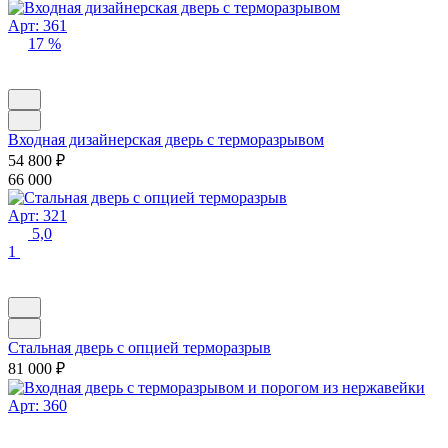
Арт: 361
17 %
Входная дизайнерская дверь с терморазрывом
54 800
₽
66 000
Арт: 321
5,0
1
Стальная дверь с опцией терморазрыв
81 000
₽
Арт: 360