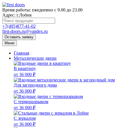
Время работы:
ежедневно с 9.00 до 23.00
Адрес:
г.Лобня
+7(495)877-41-02
first-doors.ru@yandex.ru
Оставить заявку
Меню
Главная
Металлические двери
В квартиру
от 36 000 ₽
Для загородного дома
от 36 000 ₽
С терморазрывом
от 36 000 ₽
С зеркалом
от 36 000 ₽