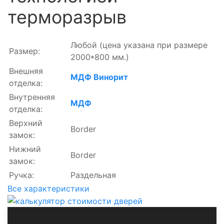
терморазрыв
Любой
(цена указана при размере
Размер:
2000*800 мм.)
Внешняя
МДФ Винорит
отделка:
Внутренняя
МДФ
отделка:
Верхний
Border
замок:
Нижний
Border
замок:
Ручка:
Раздельная
Все характеристики