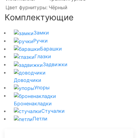
Цвет фурнитуры:
Чёрный
Комплектующие
Замки
Ручки
Барашки
Глазки
Задвижки
Доводчики
Упоры
Броненакладки
Стучалки
Петли