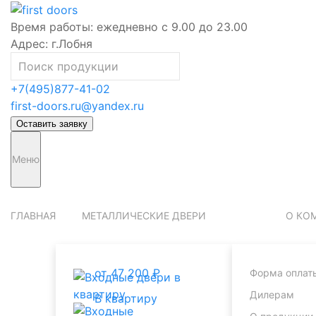
Время работы:
ежедневно с 9.00 до 23.00
Адрес:
г.Лобня
+7(495)877-41-02
first-doors.ru@yandex.ru
Оставить заявку
Меню
ГЛАВНАЯ
МЕТАЛЛИЧЕСКИЕ ДВЕРИ
О КО
от 47 200 ₽
Форма оплат
Дилерам
В квартиру