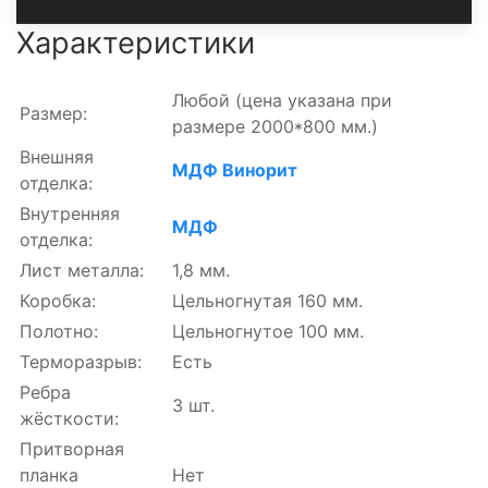
Характеристики
Любой
(цена указана при
Размер:
размере 2000*800 мм.)
Внешняя
МДФ Винорит
отделка:
Внутренняя
МДФ
отделка:
Лист металла:
1,8 мм.
Коробка:
Цельногнутая 160 мм.
Полотно:
Цельногнутое 100 мм.
Терморазрыв:
Есть
Ребра
3 шт.
жёсткости:
Притворная
планка
Нет