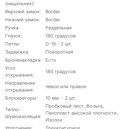
(нащельник):
Верхний замок:
Border
Нижний замок:
Border
Ручка:
Раздельная
Глазок:
180 градусов
Петли:
D-18 - 2 шт.
Задвижка:
Поворотная
Броненакладка:
Есть
Угол
180 градусов
открывания:
Направление
левое или правое
открывания:
Блокираторы:
10 мм. - 2 шт.
Пробковый лист, Фольга,
Тепло-
Пенопласт высокой плотности,
Шумоизоляция:
Изолон
Уплотнение:
Трехконтурное