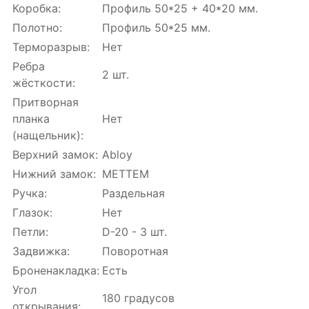
Коробка:
Профиль 50*25 + 40*20 мм.
Полотно:
Профиль 50*25 мм.
Терморазрыв:
Нет
Ребра
2 шт.
жёсткости:
Притворная
планка
Нет
(нащельник):
Верхний замок:
Abloy
Нижний замок:
МЕТТЕМ
Ручка:
Раздельная
Глазок:
Нет
Петли:
D-20 - 3 шт.
Задвижка:
Поворотная
Броненакладка:
Есть
Угол
180 градусов
открывания: