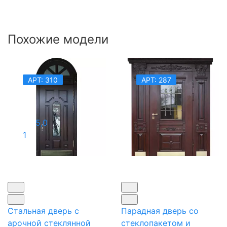
Похожие модели
АРТ: 310
АРТ: 287
5,0
1
Стальная дверь с
Парадная дверь со
арочной стеклянной
стеклопакетом и