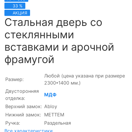
33 %
АКЦИЯ
Стальная дверь со
стеклянными
вставками и арочной
фрамугой
Любой
(цена указана при размере
Размер:
2300*1400 мм.)
Двусторонняя
МДФ
отделка:
Верхний замок:
Abloy
Нижний замок:
МЕТТЕМ
Ручка:
Раздельная
Все характеристики