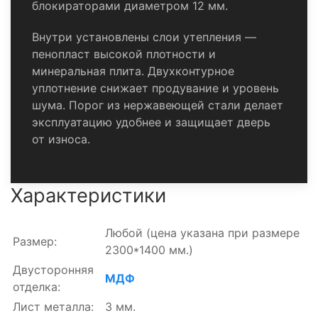
блокираторами диаметром 12 мм.
Внутри установлены слои утепления —
пенопласт высокой плотности и
минеральная плита. Двухконтурное
уплотнение снижает продувание и уровень
шума. Порог из нержавеющей стали делает
эксплуатацию удобнее и защищает дверь
от износа.
Характеристики
Любой
(цена указана при размере
Размер:
2300*1400 мм.)
Двусторонняя
МДФ
отделка:
Лист металла:
3 мм.