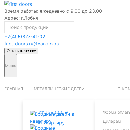
Время работы:
ежедневно с 9.00 до 23.00
Адрес:
г.Лобня
+7(495)877-41-02
first-doors.ru@yandex.ru
Оставить заявку
Меню
ГЛАВНАЯ
МЕТАЛЛИЧЕСКИЕ ДВЕРИ
О КО
от 159 000 ₽
Форма оплат
Дилерам
В квартиру