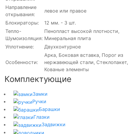
Направление
левое или правое
открывания:
Блокираторы:
12 мм. - 3 шт.
Тепло-
Пенопласт высокой плотности,
Шумоизоляция:
Минеральная плита
Уплотнение:
Двухконтурное
Арка, Боковая вставка, Порог из
Особенности:
нержавеющей стали, Стеклопакет,
Кованые элементы
Комплектующие
Замки
Ручки
Барашки
Глазки
Задвижки