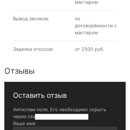
мастером
Вывод звонков:
по
договорённости с
мастером
Заделка откосов:
от 2500 руб.
Отзывы
Оставить отзыв
Антиспам поле. Его необходимо скрыть
через css
Ваше имя