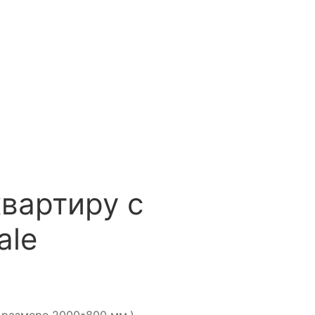
квартиру с
ale