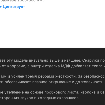
 размере 2000*800 мм.)
+ Цинкогрунт
ает эту модель визуально выше и изящнее. Снаружи 
 от коррозии, а внутри отделка МДФ добавляет тепла 
 мм и усилен тремя рёбрами жёсткости. За безопасность
тли обеспечивают плавное открывание и долговечность
е утепление на основе пробкового листа, изолона и б
сторонних звуков и холодных сквозняков.