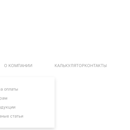
О КОМПАНИИ
КАЛЬКУЛЯТОР
КОНТАКТЫ
а оплаты
рам
одукции
зные статьи