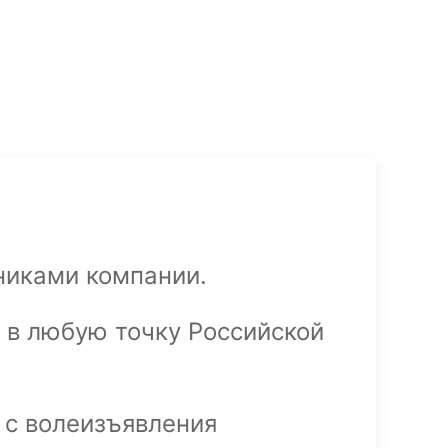
никами компании.
в любую точку Российской
 с волеизъявления