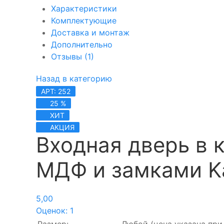
Характеристики
Комплектующие
Доставка и монтаж
Дополнительно
Отзывы (1)
Назад в категорию
АРТ: 252
25 %
ХИТ
АКЦИЯ
Входная дверь в 
МДФ и замками K
5,00
Оценок: 1